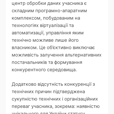
центр обробки даних учасника є
складним програмно-апаратним
комплексом, побудованим на
технологіях віртуалізації та
автоматизації, управління яким
технічно можливе лише його
власником. Це об’єктивно виключає
можливість залучення альтернативних
постачальників та формування
конкурентного середовища.
Додатково відсутність конкуренції з
технічних причин підтверджена
сукупністю технічних і організаційних
переваг учасника, зокрема: наявністю
унікального для України статусу