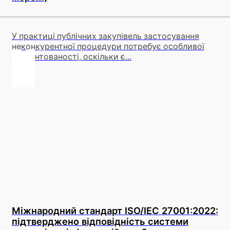
У практиці публічних закупівель застосування
неконкурентної процедури потребує особливої
обґрунтованості, оскільки є...
Міжнародний стандарт ISO/IEC 27001:2022:
підтверджено відповідність системи