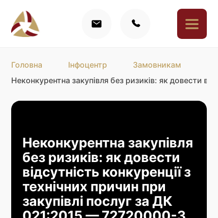
Головна
Інфоцентр
Замовникам
Неконкурентна закупівля без ризиків: як довести від
Неконкурентна закупівля
без ризиків: як довести
відсутність конкуренції з
технічних причин при
закупівлі послуг за ДК
021:2015 — 72720000-3