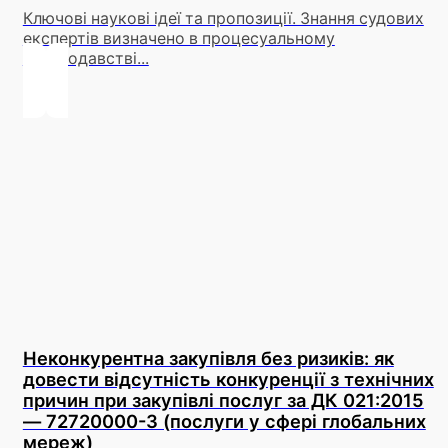
Ключові наукові ідеї та пропозиції. Знання судових
експертів визначено в процесуальному
законодавстві...
Неконкурентна закупівля без ризиків: як
довести відсутність конкуренції з технічних
причин при закупівлі послуг за ДК 021:2015
— 72720000-3 (послуги у сфері глобальних
мереж)