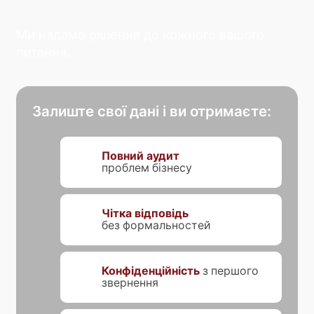
Ми надамо рішення до кожного вашого
питання.
Залиште свої дані і ви отримаєте:
Повний аудит
проблем бізнесу
Чітка відповідь
без формальностей
Конфіденційність
з першого
звернення