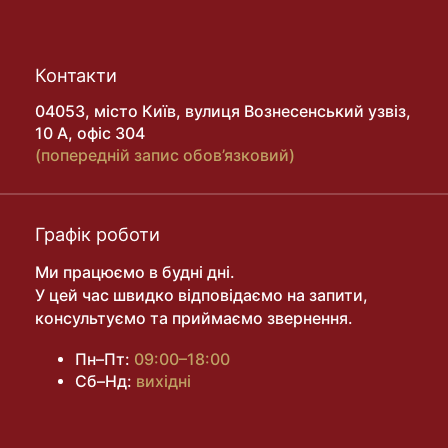
Контакти
04053, місто Київ, вулиця Вознесенський узвіз,
10 А, офіс 304
(попередній запис обов’язковий)
Графік роботи
Ми працюємо в будні дні.
У цей час швидко відповідаємо на запити,
консультуємо та приймаємо звернення.
Пн–Пт:
09:00–18:00
Сб–Нд:
вихідні