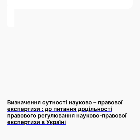
Визначення сутності науково – правової
експертизи : до питання доцільності
правового регулювання науково-правової
експертизи в Україні