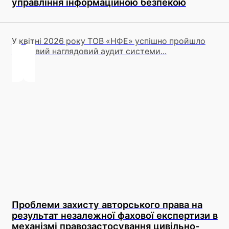
управління інформаційною безпекою
У квітні 2026 року ТОВ «НФЕ» успішно пройшло
плановий наглядовий аудит системи...
Проблеми захисту авторського права на
результат незалежної фахової експертизи в
механізмі правозастосування цивільно-