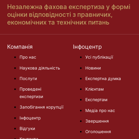
Незалежна фахова експертиза у формі
оцінки відповідності з правничих,
економічних та технічних питань
Компанія
Інфоцентр
Про нас
Усі публікації
Наукова діяльність
Новини
Послуги
Експертна думка
Проведені
Клієнтам
експертизи
Експертам
Запобігання корупції
Медіа про нас
Інфоцентр
Звершення
Відгуки
Оголошення