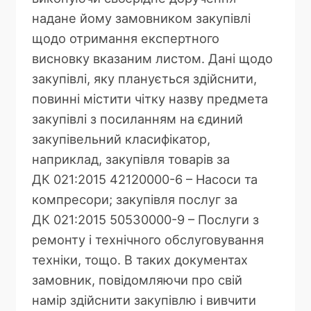
надане йому замовником закупівлі
щодо отримання експертного
висновку вказаним листом. Дані щодо
закупівлі, яку планується здійснити,
повинні містити чітку назву предмета
закупівлі з посиланням на єдиний
закупівельний класифікатор,
наприклад, закупівля товарів за
ДК 021:2015 42120000-6 – Насоси та
компресори; закупівля послуг за
ДК 021:2015 50530000-9 – Послуги з
ремонту і технічного обслуговування
техніки, тощо. В таких документах
замовник, повідомляючи про свій
намір здійснити закупівлю і вивчити