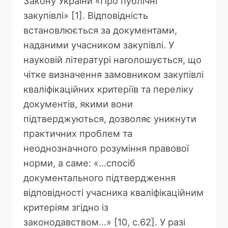
Закону України «Про публічні
закупівлі» [1]. Відповідність
встановлюється за документами,
наданими учасником закупівлі. У
науковій літературі наголошується, що
чітке визначення замовником закупівлі
кваліфікаційних критеріїв та переліку
документів, якими вони
підтверджуються, дозволяє уникнути
практичних проблем та
неоднозначного розуміння правової
норми, а саме: «…спосіб
документального підтвердження
відповідності учасника кваліфікаційним
критеріям згідно із
законодавством…» [10, с.62]. У разі