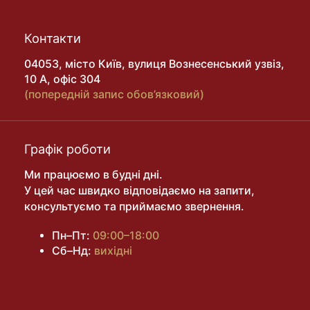
Контакти
04053, місто Київ, вулиця Вознесенський узвіз,
10 А, офіс 304
(попередній запис обов’язковий)
Графік роботи
Ми працюємо в будні дні.
У цей час швидко відповідаємо на запити,
консультуємо та приймаємо звернення.
Пн–Пт:
09:00–18:00
Сб–Нд:
вихідні