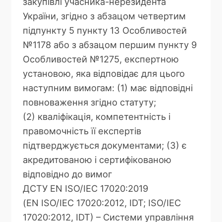
закупівлі учасника-нерезидента
України, згідно з абзацом четвертим
підпункту 5 пункту 13 Особливостей
№1178 або з абзацом першим пункту 9
Особливостей №1275, експертною
установою, яка відповідає для цього
наступним вимогам: (1) має відповідні
повноваження згідно статуту;
(2) кваліфікація, компетентність і
правомочність її експертів
підтверджується документами; (3) є
акредитованою і сертифікованою
відповідно до вимог
ДСТУ EN ISO/IEC 17020:2019
(EN ISO/IEC 17020:2012, IDT; ISO/IEC
17020:2012, IDT) – Системи управління