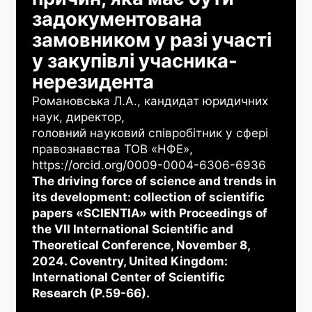
задокументована
замовником у разі участі
у закупівлі учасника-
нерезидента
Романовська Л.А., кандидат юридичних
наук, директор,
головний науковий співробітник у сфері
правознавства ТОВ «НФЕ»,
https://orcid.org/0009-0004-6306-6936
The driving force of science and trends in
its development: collection of scientific
papers «SCIENTIA» with Proceedings of
the VII International Scientific and
Theoretical Conference, November 8,
2024. Coventry, United Kingdom:
International Center of Scientific
Research (P.59-66).