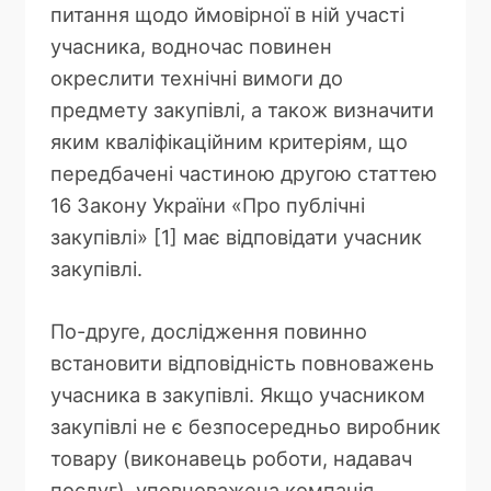
питання щодо ймовірної в ній участі
учасника, водночас повинен
окреслити технічні вимоги до
предмету закупівлі, а також визначити
яким кваліфікаційним критеріям, що
передбачені частиною другою статтею
16 Закону України «Про публічні
закупівлі» [1] має відповідати учасник
закупівлі.
По-друге, дослідження повинно
встановити відповідність повноважень
учасника в закупівлі. Якщо учасником
закупівлі не є безпосередньо виробник
товару (виконавець роботи, надавач
послуг), уповноважена компанія,