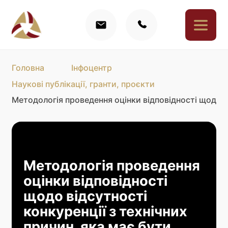
Головна
Інфоцентр
Наукові публікації, гранти, проєкти
Методологія проведення оцінки відповідності щодо ві
Методологія проведення
оцінки відповідності
щодо відсутності
конкуренції з технічних
причин, яка має бути