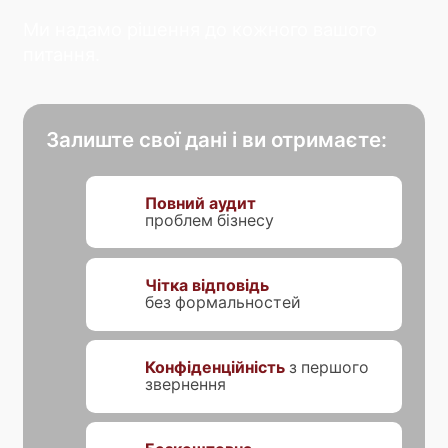
Ми надамо рішення до кожного вашого
питання.
Залиште свої дані і ви отримаєте:
Повний аудит
проблем бізнесу
Чітка відповідь
без формальностей
Конфіденційність
з першого
звернення