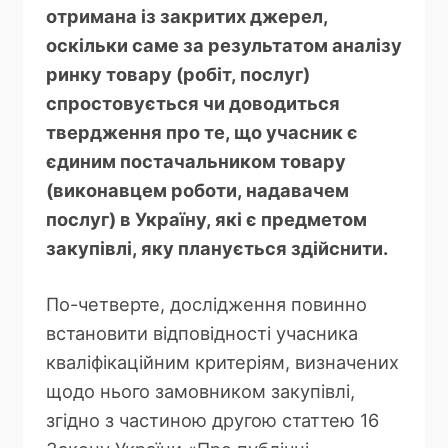
отримана із закритих джерел,
оскільки саме за результатом аналізу
ринку товару (робіт, послуг)
спростовується чи доводиться
твердження про те, що учасник є
єдиним постачальником товару
(виконавцем роботи, надавачем
послуг) в Україну, які є предметом
закупівлі, яку планується здійснити.
По-четверте, дослідження повинно
встановити відповідності учасника
кваліфікаційним критеріям, визначених
щодо нього замовником закупівлі,
згідно з частиною другою статтею 16