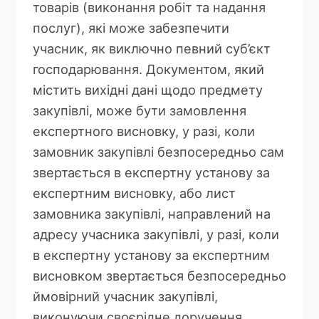
товарів (виконання робіт та надання
послуг), які може забезпечити
учасник, як виключно певний суб’єкт
господарювання. Документом, який
містить вихідні дані щодо предмету
закупівлі, може бути замовлення
експертного висновку, у разі, коли
замовник закупівлі безпосередньо сам
звертається в експертну установу за
експертним висновку, або лист
замовника закупівлі, направлений на
адресу учасника закупівлі, у разі, коли
в експертну установу за експертним
висновком звертається безпосередньо
ймовірний учасник закупівлі,
виконуючи своєрідне доручення