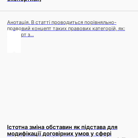
Анотація. В статті проводиться порівняльно-
правовий концепт таких правових категорій, як:
експерт з...
Істотна зміна обставин як підстава для
модифікації договірних умов у сфері