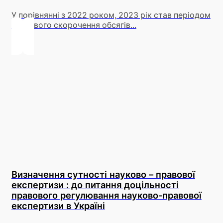
У порівнянні з 2022 роком, 2023 рік став періодом
суттєвого скорочення обсягів...
Визначення сутності науково – правової
експертизи : до питання доцільності
правового регулювання науково-правової
експертизи в Україні