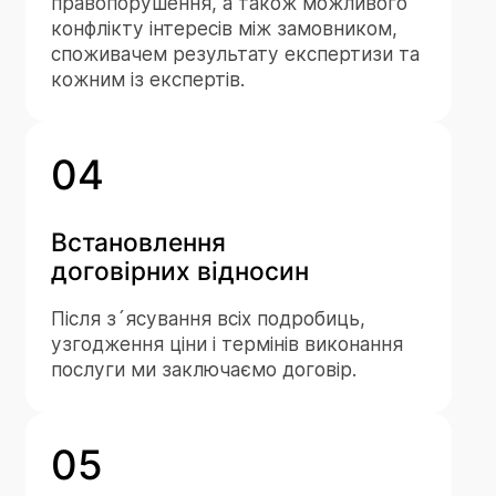
правопорушення, а також можливого
конфлікту інтересів між замовником,
споживачем результату експертизи та
кожним із експертів.
04
Встановлення
договірних відносин
Після з´ясування всіх подробиць,
узгодження ціни і термінів виконання
послуги ми заключаємо договір.
05