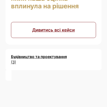
вплинула на рішення
Дивитись всі кейси
Будівництво
та проектування
3
Виготовлення
та постачання
12
Сфера
кредитування
1