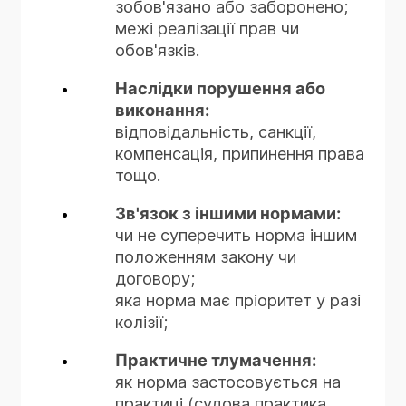
зобов'язано або заборонено;
межі реалізації прав чи
обов'язків.
Наслідки порушення або
виконання:
відповідальність, санкції,
компенсація, припинення права
тощо.
Зв'язок з іншими нормами:
чи не суперечить норма іншим
положенням закону чи
договору;
яка норма має пріоритет у разі
колізії;
Практичне тлумачення:
як норма застосовується на
практиці (судова практика,