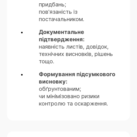
придбань;
пов'язаність із
постачальником.
Документальне
підтвердження:
наявність листів, довідок,
технічних висновків, рішень
тощо.
Формування підсумкового
висновку:
обґрунтованим;
чи мінімізовано ризики
контролю та оскарження.