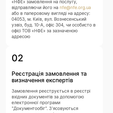
«НФЕ» замовлення на послугу,
відправляючи його на
nfe@nfe.org.ua
або в паперовому вигляді на адресу:
04053, м. Київ, вул. Вознесенський
узвіз, буд. 10-А, офіс 304, чи особисто в
офісі ТОВ «НФЕ» за зазначеною
адресою
02
Реєстрація замовлення та
визначення експертів
Замовлення реєструється в реєстрі
вхідних документів за допомогою
електронної програми
"Документообіг". З'ясовуються