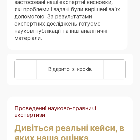
застосовані наші експертні висновки,
які проблеми і задачі були вирішені за їх
допомогою. За результатами
експертних досліджень готуємо
наукові публікації та інші аналітичні
матеріали.
Відкрито
з
кроків
Проведенні науково-правничі
експертизи
Дивіться реальні кейси, в
яких наша оцінка