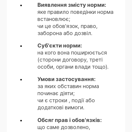
Виявлення змісту норми:
яке правило поведінки норма
встановлює;
чи це обов'язок, право,
заборона або дозвіл.
Суб'єкти норми:
на кого вона поширюється
(сторони договору, треті
особи, органи влади тощо).
Умови застосування:
за яких обставин норма
починає діяти;
чи є строки , події або
додаткові вимоги.
Обсяг прав і обов'язків:
що саме дозволено,