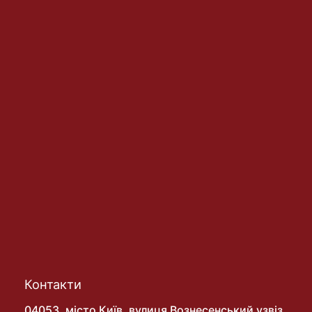
Контакти
04053, місто Київ, вулиця Вознесенський узвіз,