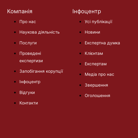
Компанія
Інфоцентр
Про нас
Усі публікації
Наукова діяльність
Новини
Послуги
Експертна думка
Проведені
Клієнтам
експертизи
Експертам
Запобігання корупції
Медіа про нас
Інфоцентр
Звершення
Відгуки
Оголошення
Контакти