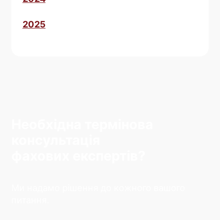
2025
Необхідна термінова
консультація
фахових експертів?
Ми надамо рішення до кожного вашого
питання.