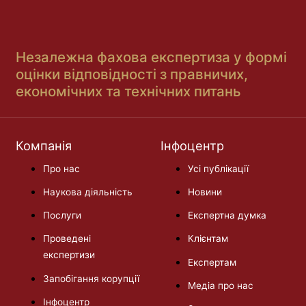
Незалежна фахова експертиза у формі
оцінки відповідності з правничих,
економічних та технічних питань
Компанія
Інфоцентр
Про нас
Усі публікації
Наукова діяльність
Новини
Послуги
Експертна думка
Проведені
Клієнтам
експертизи
Експертам
Запобігання корупції
Медіа про нас
Інфоцентр