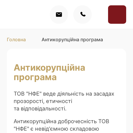
Головна
Антикорупційна програма
Антикорупційна
програма
ТОВ "НФЕ" веде діяльність на засадах
прозорості, етичності
та відповідальності.
Антикорупційна доброчесність ТОВ
"НФЕ" є невід'ємною складовою