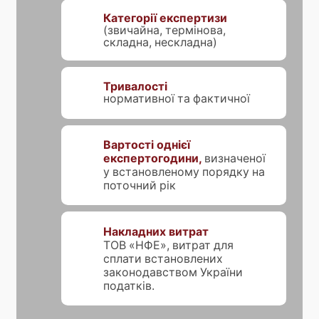
Категорії експертизи
(звичайна, термінова,
складна, нескладна)
Тривалості
нормативної та фактичної
Вартості однієї
експертогодини,
визначеної
у встановленому порядку на
поточний рік
Накладних витрат
ТОВ «НФЕ», витрат для
сплати встановлених
законодавством України
податків.