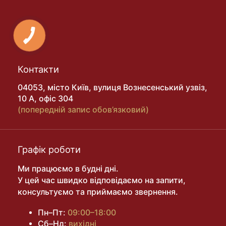
Контакти
04053, місто Київ, вулиця Вознесенський узвіз,
10 А, офіс 304
(попередній запис обов’язковий)
Графік роботи
Ми працюємо в будні дні.
У цей час швидко відповідаємо на запити,
консультуємо та приймаємо звернення.
Пн–Пт:
09:00–18:00
Сб–Нд:
вихідні