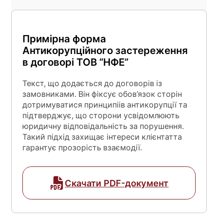
Примірна форма
Антикорупційного застереження
в договорі ТОВ “НФЕ”
Текст, що додається до договорів із
замовниками. Він фіксує обов’язок сторін
дотримуватися принципіів антикорупції та
підтверджує, що сторони усвідомлюють
юридичну відповідальність за порушення.
Такий підхід захищає інтереси клієнтатта
гарантує прозорість взаємодії.
Скачати PDF-документ