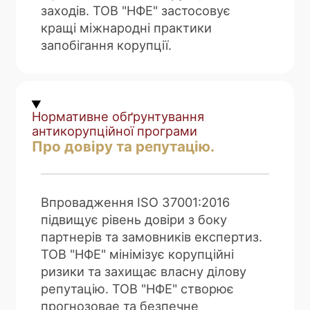
заходів. ТОВ "НФЕ" застосовує
кращі міжнародні практики
запобігання корупції.
Нормативне обґрунтування
антикорупційної програми
Про довіру та репутацію.
Впровадження ISO 37001:2016
підвищує рівень довіри з боку
партнерів та замовників експертиз.
ТОВ "НФЕ" мінімізує корупційні
ризики та захищає власну ділову
репутацію. ТОВ "НФЕ" створює
прогнозовае та безпечне