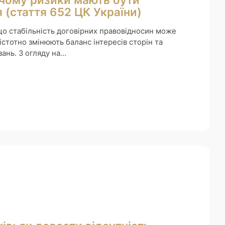
 (стаття 652 ЦК України)
що стабільність договірних правовідносин може
стотно змінюють баланс інтересів сторін та
нь. З огляду на...