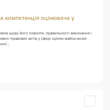
на компетенція оцінювача у
овків щодо його повноти, правильності виконання і
ивно-правових актів у сфері оцінки майна може
ної...