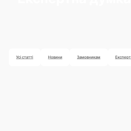
Усі статті
Новини
Замовникам
Експер