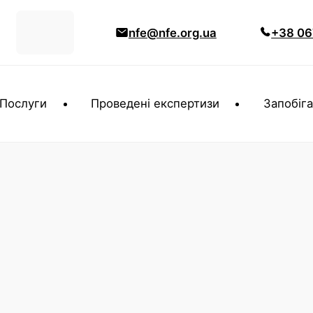
nfe@nfe.org.ua
+38 06
Послуги
Проведені експертизи
Запобіга
а