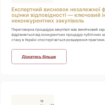
Експертний висновок незалежної ф
оцінки відповідності — ключовий і
неконкурентних закупівель
Переговорна процедура закупівлі має винятковий хар
відрізняється від конкурентних процедур публічних з
стану в Україні спостерігається розширення практики.
Дізнатись більше
18