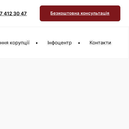
7 412 30 47
Безкоштовна консультація
ння корупції
Інфоцентр
Контакти