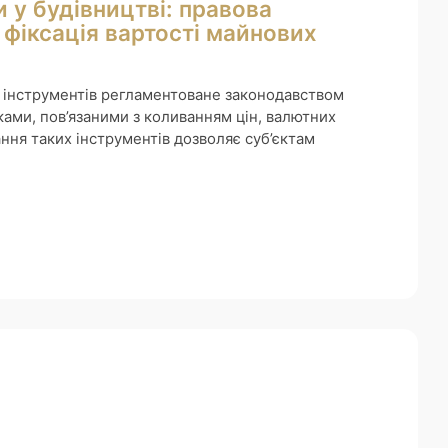
 у будівництві: правова
 фіксація вартості майнових
 інструментів регламентоване законодавством
ами, пов’язаними з коливанням цін, валютних
ння таких інструментів дозволяє суб’єктам