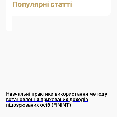
Популярні статті
Навчальні практики використання методу
встановлення прихованих доходів
підозрюваних осіб (FININT)