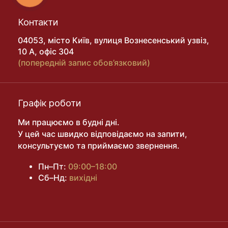
Контакти
04053, місто Київ, вулиця Вознесенський узвіз,
10 А, офіс 304
(попередній запис обов’язковий)
Графік роботи
Ми працюємо в будні дні.
У цей час швидко відповідаємо на запити,
консультуємо та приймаємо звернення.
Пн–Пт:
09:00–18:00
Сб–Нд:
вихідні