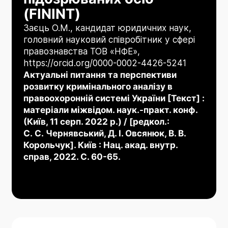
(FININT)
Заєць О.М., кандидат юридичних наук,
головний науковий співробітник у сфері
правознавства ТОВ «НФЕ»,
https://orcid.org/0000-0002-4426-5241
Актуальні питання та перспективи
розвитку кримінального аналізу в
правоохоронній системі України [Текст] :
матеріали міжвідом. наук.-практ. конф.
(Київ, 11 серп. 2022 р.) / [редкол.:
С. С. Чернявський, Д. І. Овсянюк, В. В.
Корольчук]. Київ : Нац. акад. внутр.
справ, 2022. C. 60-65.