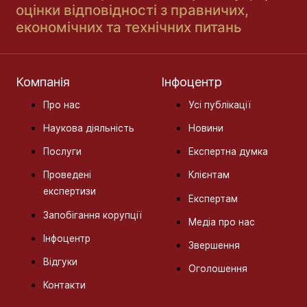
оцінки відповідності з правничих,
економічних та технічних питань
Компанія
Інфоцентр
Про нас
Усі публікації
Наукова діяльність
Новини
Послуги
Експертна думка
Проведені
Клієнтам
експертизи
Експертам
Запобігання корупції
Медіа про нас
Інфоцентр
Звершення
Відгуки
Оголошення
Контакти