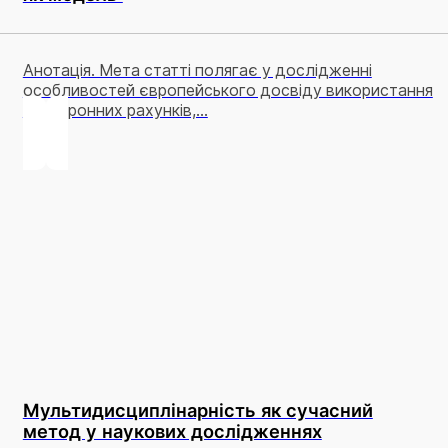
Анотація. Мета статті полягає у дослідженні
особливостей європейського досвіду використання
електронних рахунків,...
Мультидисциплінарність як сучасний
метод у наукових дослідженнях