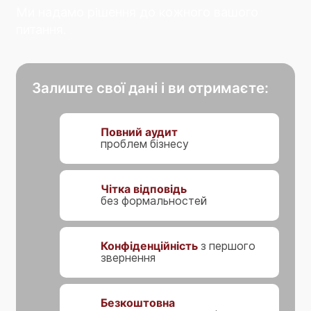
Ми надамо рішення до кожного вашого
питання.
Залиште свої дані і ви отримаєте:
Повний аудит
проблем бізнесу
Чітка відповідь
без формальностей
Конфіденційність
з першого
звернення
Безкоштовна