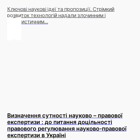
Ключові наукові ідеї та пропозиції. Стрімкий
розвиток технологій надали злочинним і
терористичним...
Визначення сутності науково – правової
експертизи : до питання доцільності
правового регулювання науково-правової
експертизи в Україні