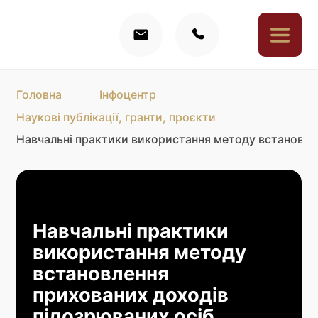
Головна
Інфоцентр
Наукові публікації, гранти, проєкти
Навчальні практики використання методу встановлен
Навчальні практики
використання методу
встановлення
прихованих доходів
підозрюваних осіб