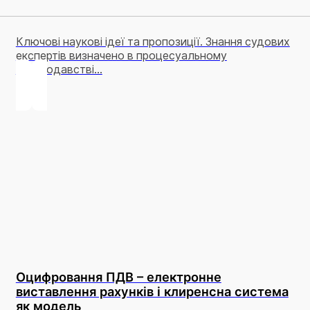
Ключові наукові ідеї та пропозиції. Знання судових
експертів визначено в процесуальному
законодавстві...
Оцифровання ПДВ – електронне
виставлення рахунків і клиренсна система
як модель