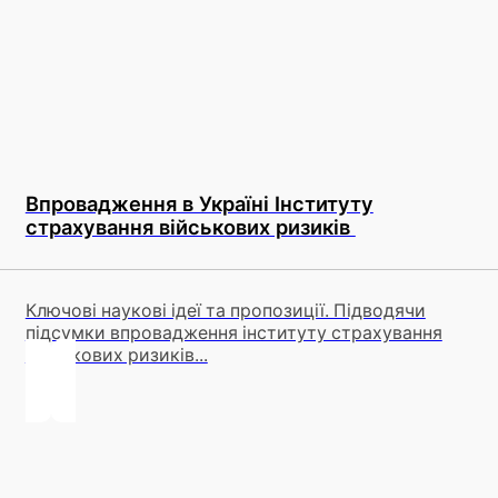
Впровадження в Україні Інституту
страхування військових ризиків
Ключові наукові ідеї та пропозиції. Підводячи
підсумки впровадження інституту страхування
військових ризиків...