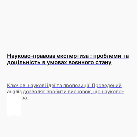
Науково-правова експертиза : проблеми та
доцільність в умовах воєнного стану
Ключові наукові ідеї та пропозиції. Проведений
аналіз дозволяє зробити висновок, що науково-
правова...