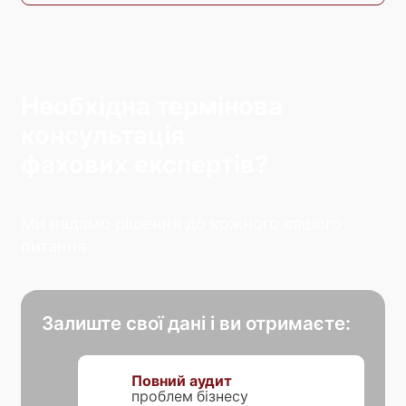
Необхідна термінова
консультація
фахових експертів?
Ми надамо рішення до кожного вашого
питання.
Залиште свої дані і ви отримаєте:
Повний аудит
проблем бізнесу