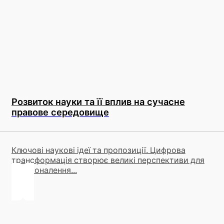
Розвиток науки та її вплив на сучасне
правове середовище
Ключові наукові ідеї та пропозиції. Цифрова
трансформація створює великі перспективи для
удосконалення...