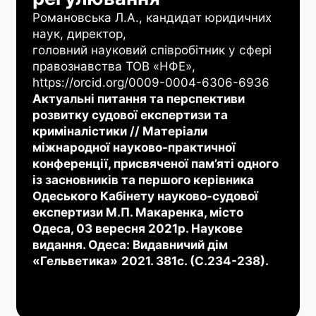
Романовська Л.А., кандидат юридичних
наук, директор,
головний науковий співробітник у сфері
правознавства ТОВ «НФЕ»,
https://orcid.org/0009-0004-6306-6936
Актуальні питання та перспективи
розвитку судової експертизи та
криміналістики // Матеріали
міжнародної науково-практичної
конференції, присвяченої пам’яті одного
із засновників та першого керівника
Одеського Кабінету науково-судової
експертизи М.П. Макаренка, місто
Одеса, 03 вересня 2021р. Наукове
видання. Одеса: Видавничий дім
«Гельветика»
2021. 381с. (С.234-238).