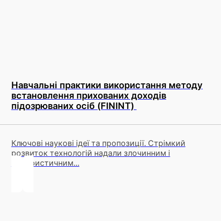
Навчальні практики використання методу
встановлення прихованих доходів
підозрюваних осіб (FININT)
Ключові наукові ідеї та пропозиції. Стрімкий
розвиток технологій надали злочинним і
терористичним...