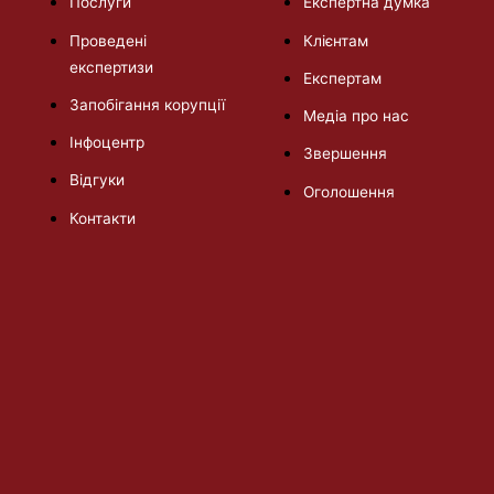
Послуги
Експертна думка
Проведені
Клієнтам
експертизи
Експертам
Запобігання корупції
Медіа про нас
Інфоцентр
Звершення
Відгуки
Оголошення
Контакти