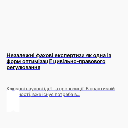
Незалежні фахові експертизи як одна із
форм оптимізації цивільно-правового
регулювання
Ключові наукові ідеї та пропозиції. В практичній
діяльності, вже існує потреба в...