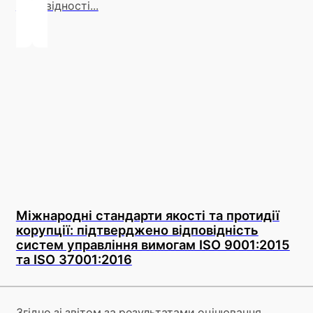
відповідності...
Міжнародні стандарти якості та протидії
корупції: підтверджено відповідність
систем управління вимогам ISO 9001:2015
та ISO 37001:2016
Згідно зі звітом за результатами оцінювання,