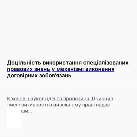
Доцільність використання спеціалізованих
правових знань у механізмі виконання
договірних зобов’язань
Ключові наукові ідеї та пропозиції. Принцип
диспозитивності в цивільному праві надає
підстави...