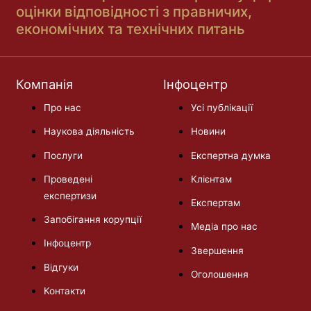
оцінки відповідності з правничих,
економічних та технічних питань
Компанія
Інфоцентр
Про нас
Усі публікації
Наукова діяльність
Новини
Послуги
Експертна думка
Проведені
Клієнтам
експертизи
Експертам
Запобігання корупції
Медіа про нас
Інфоцентр
Звершення
Відгуки
Оголошення
Контакти