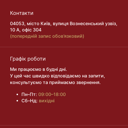
Контакти
04053, місто Київ, вулиця Вознесенський узвіз,
10 А, офіс 304
(попередній запис обов’язковий)
Графік роботи
Ми працюємо в будні дні.
У цей час швидко відповідаємо на запити,
консультуємо та приймаємо звернення.
Пн–Пт:
09:00–18:00
Сб–Нд:
вихідні