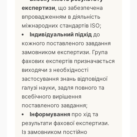
експертизи
, що забезпечена
впровадженням в діяльність
міжнародних стандартів ISO;
Індивідуальний підхід
до
кожного поставленого завдання
замовником експертизи. Група
фахових експертів призначається
виходячи з необхідності
застосування знань відповідної
галузі науки, задля повного та
всебічного вирішення
поставленого завдання;
Інформування
про хід та
результати фахової експертизи.
Із замовником постійно