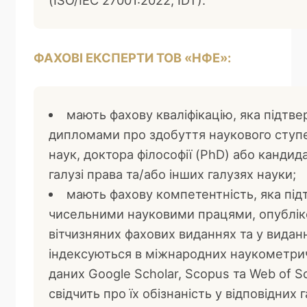
ФАХОВІ ЕКСПЕРТИ ТОВ «НФЕ»:
мають фахову кваліфікацію, яка підтв
дипломами про здобуття наукового ступ
наук, доктора філософії (PhD) або кандида
галузі права та/або інших галузях науки;
мають фахову компетентність, яка пі
чисельними науковими працями, опублік
вітчизняних фахових виданнях та у видан
індексуються в міжнародних наукометри
даних Google Scholar, Scopus та Web of S
свідчить про їх обізнаність у відповідних 