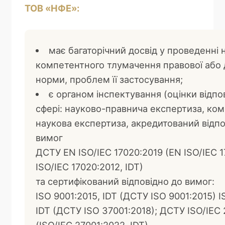
ТОВ «НФЕ»:
має багаторічний досвід у проведенні 
компетентного тлумачення правової або 
норми, проблем її застосування;
є органом інспектування (оцінки відпов
сфері: науково-правнича експертиза, ко
наукова експертиза, акредитований відпо
вимог
ДСТУ EN ISO/IEC 17020:2019 (EN ISO/IEC 1
ISO/IEC 17020:2012, IDT)
та сертифікований відповідно до вимог:
ISO 9001:2015, IDT (ДСТУ ISO 9001:2015) I
IDT (ДСТУ ISO 37001:2018);
ДСТУ ISO/IEC 
(ISO/IEC 27001:2022, IDT).