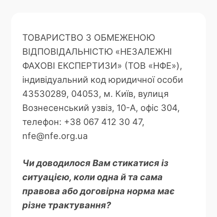
ТОВАРИСТВО З ОБМЕЖЕНОЮ
ВІДПОВІДАЛЬНІСТЮ «НЕЗАЛЕЖНІ
ФАХОВІ ЕКСПЕРТИЗИ» (ТОВ «НФЕ»),
індивідуальний код юридичної особи
43530289, 04053, м. Київ, вулиця
Вознесенський узвіз, 10-А, офіс 304,
телефон: +38 067 412 30 47,
nfe@nfe.org.ua
Чи доводилося Вам стикатися із
ситуацією, коли одна й та сама
правова або договірна норма має
різне трактування?