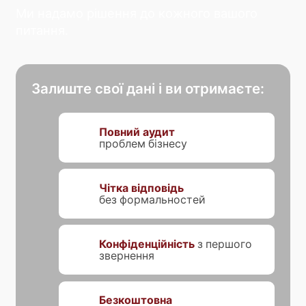
Ми надамо рішення до кожного вашого
питання.
Залиште свої дані і ви отримаєте:
Повний аудит
проблем бізнесу
Чітка відповідь
без формальностей
Конфіденційність
з першого
звернення
Безкоштовна