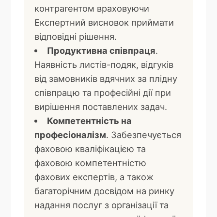
контрагентом враховуючи
Експертний висновок приймати
відповідні рішення.
Продуктивна співпраця
.
Наявність листів-подяк, відгуків
від замовників вдячних за плідну
співпрацю та професійні дії при
вирішення поставлених задач.
Компетентність на
професіоналізм
. Забезпечується
фаховою кваліфікацією та
фаховою компетентністю
фахових експертів, а також
багаторічним досвідом на ринку
надання послуг з організації та