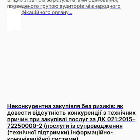
проведеного групою аудиторів міжнародного
сертифікаційного органу...
Неконкурентна закупівля без ризиків: як
довести відсутність конкуренції з технічних
причин при закупівлі послуг за ДК 021:2015–
72250000-2 (послуги із супроводження
(технічної підтримки) інформаційно-
комунікаційної системи)