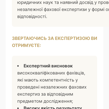
юридичних наук та наявний досвід у пров
незалежної фахової експертизи у формі о
відповідності.
ЗВЕРТАЮЧИСЬ ЗА ЕКСПЕРТИЗОЮ ВИ
ОТРИМУЄТЕ:
Експертний висновок
висококваліфікованих фахівців,
які мають компетентність у
проведені незалежних фахових
експертиз за відповідним
предметом дослідження;
Високу якість результату