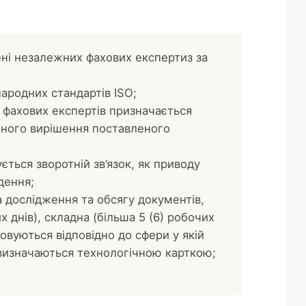
ені незалежних фахових експертиз за
ародних стандартів ISO;
фахових експертів призначається
ічного вирішення поставленого
ється зворотній зв’язок, як приводу
дення;
 дослідження та обсягу документів,
 днів), складна (більша 5 (6) робочих
совуються відповідно до сфери у якій
 визначаються технологічною карткою;