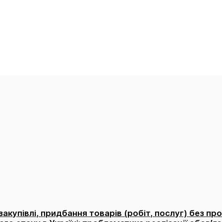
купівлі, придбання товарів (робіт, послуг) без про