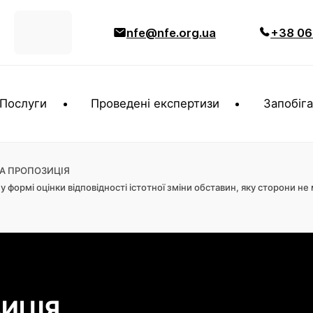
nfe@nfe.org.ua
+38 06
Послуги
Проведені експертизи
Запобіга
А ПРОПОЗИЦІЯ
у формі оцінки відповідності істотної зміни обставин, яку сторони 
ИЦІЯ