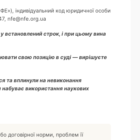
, індивідуальний код юридичної особи
47, nfe@nfe.org.ua
 у встановлений строк, і при цьому вина
ювати свою позицію в суді — вирішуєте
ся та вплинули на невиконання
ня набуває використання наукових
бо договірної норми, проблем її