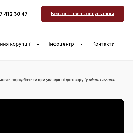
7 412 30 47
Безкоштовна консультація
ння корупції
Інфоцентр
Контакти
не могли передбачити при укладанні договору
(у сфері науково-