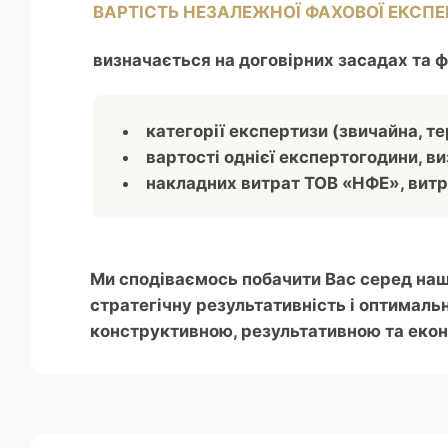
ВАРТІСТЬ НЕЗАЛЕЖНОЇ ФАХОВОЇ ЕКСП
визначається на договірних засадах та 
категорії експертизи (звичайна, те
вартості однієї експертогодини, в
накладних витрат ТОВ «НФЕ», витр
Ми сподіваємось побачити Вас серед наши
стратегічну результативність і оптималь
конструктивною, результативною та екон