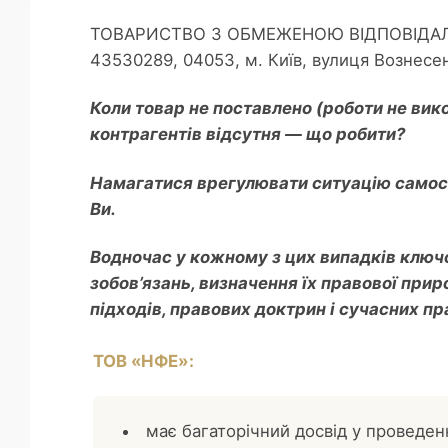
ТОВАРИСТВО З ОБМЕЖЕНОЮ ВІДПОВІДАЛЬНІ
43530289, 04053, м. Київ, вулиця Вознесенс
Коли товар не поставлено (роботи не вико
контрагентів відсутня — що робити?
Намагатися врегулювати ситуацію самост
Ви.
Водночас у кожному з цих випадків ключ
зобов’язань, визначення їх правової при
підходів, правових доктрин і сучасних п
ТОВ «НФЕ»:
має багаторічний досвід у проведен