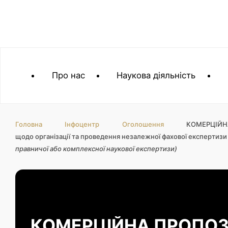
Про нас
Наукова діяльність
Головна
Інфоцентр
Оголошення
КОМЕРЦІЙН
щодо організації та проведення незалежної фахової експертизи 
правничої або комплексної наукової експертизи)
КОМЕРЦІЙНА ПРОПОЗ