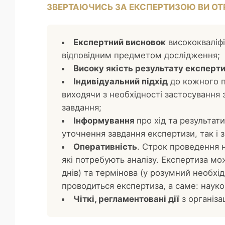
ЗВЕРТАЮЧИСЬ ЗА ЕКСПЕРТИЗОЮ ВИ ОТ
Експертний висновок
висококваліфі
відповідним предметом дослідження;
Високу якість результату експерт
Індивідуальний підхід
до кожного п
виходячи з необхідності застосування 
завдання;
Інформування
про хід та результат
уточнення завдання експертизи, так і з
Оперативність
. Строк проведення 
які потребують аналізу. Експертиза мо
днів) та термінова (у розумний необхід
проводиться експертиза, а саме: наук
Чіткі, регламентовані дії
з організа