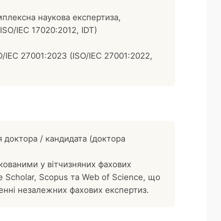
омплексна наукова експертиза,
ISO/IEC 17020:2012, IDT)
/IEC 27001:2023 (ISO/IEC 27001:2022,
 доктора / кандидата (доктора
кованими у вітчизняних фахових
Scholar, Scopus та Web of Science, що
еденні незалежних фахових експертиз.