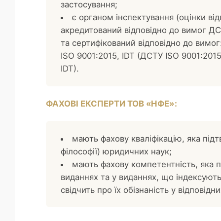
застосування;
є органом інспектування (оцінки ві
акредитований відповідно до вимог ДСТУ
та сертифікований відповідно до вимог
ISO 9001:2015, IDT (ДСТУ ISO 9001:2015
IDT).
ФАХОВІ ЕКСПЕРТИ ТОВ «НФЕ»:
мають фахову кваліфікацію, яка під
філософії) юридичних наук;
мають фахову компетентність, яка 
виданнях та у виданнях, що індексують
свідчить про їх обізнаність у відпові