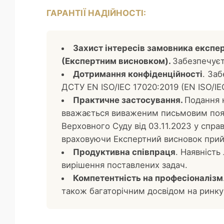
ГАРАНТІЇ НАДІЙНОСТІ:
Захист інтересів замовника експер
(Експертним висновком).
Забезпечуєт
Дотримання конфіденційності
. За
ДСТУ EN ISO/IEC 17020:2019 (EN ISO/IEC 
Практичне застосування.
Подання н
вважається виваженим письмовим пояс
Верховного Суду від 03.11.2023 у спр
враховуючи Експертний висновок прийм
Продуктивна співпраця
. Наявність
вирішення поставлених задач.
Компетентність на професіоналізм
також багаторічним досвідом на ринку