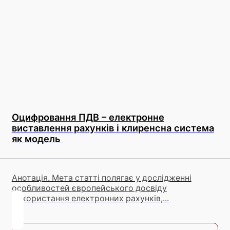
Оцифровання ПДВ – електронне
виставлення рахунків і клиренсна система
як модель
Анотація. Мета статті полягає у дослідженні
особливостей європейського досвіду
використання електронних рахунків,...