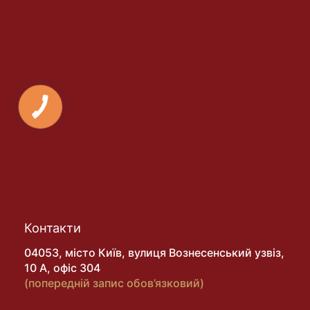
Контакти
04053, місто Київ, вулиця Вознесенський узвіз,
10 А, офіс 304
(попередній запис обов’язковий)