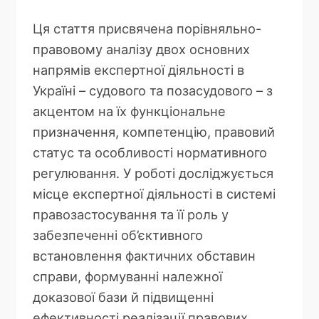
Ця стаття присвячена порівняльно-
правовому аналізу двох основних
напрямів експертної діяльності в
Україні – судового та позасудового – з
акцентом на їх функціональне
призначення, компетенцію, правовий
статус та особливості нормативного
регулювання. У роботі досліджується
місце експертної діяльності в системі
правозастосування та її роль у
забезпеченні об’єктивного
встановлення фактичних обставин
справи, формуванні належної
доказової бази й підвищенні
ефективності реалізації правових