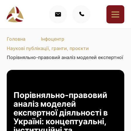
Головна
Інфоцентр
Наукові публікації, гранти, проєкти
Порівняльно-правовий аналіз моделей експертної діял
Порівняльно-правовий
аналіз моделей
експертної діяльності в
Україні: концептуальні,
інституційні та