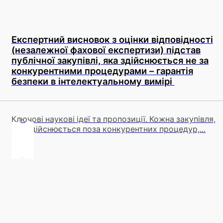
Експертний висновок з оцінки відповідності
(незалежної фахової експертизи) підстав
публічної закупівлі, яка здійснюється не за
конкурентними процедурами – гарантія
безпеки в інтелектуальному вимірі
Ключові наукові ідеї та пропозиції. Кожна закупівля,
яка здійснюється поза конкурентних процедур,...