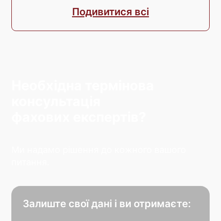
Подивитися всі
Необхідна термінова
консультація
фахових експертів?
Ми надамо рішення до кожного вашого
питання.
Залиште свої дані і ви отримаєте: