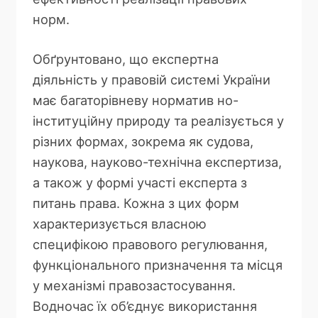
норм.
Обґрунтовано, що експертна
діяльність у правовій системі України
має багаторівневу норматив но-
інституційну природу та реалізується у
різних формах, зокрема як судова,
наукова, науково-технічна експертиза,
а також у формі участі експерта з
питань права. Кожна з цих форм
характеризується власною
специфікою правового регулювання,
функціонального призначення та місця
у механізмі правозастосування.
Водночас їх об’єднує використання