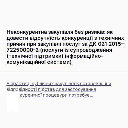
Неконкурентна закупівля без ризиків: як
довести відсутність конкуренції з технічних
причин при закупівлі послуг за ДК 021:2015–
72250000-2 (послуги із супроводження
(технічної підтримки) інформаційно-
комунікаційної системи)
У практиці публічних закупівель встановлення
відповідності підстав для застосування
неконкурентної процедури потребує...