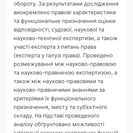
обороту. За результатами дослідження
виокремлено правові характеристики
та функціональне призначення оцінки
відповідності, судової, наукової та
науково-технічної експертизи, а також
участі експерта з питань права
(експерта у галузі права). Проведено
розмежування між науково-правовою
та науково-правничою експертизою, а
також між науково-правовими та
науково-правничими знаннями за
критеріями їх функціонального
призначення, змісту та суб’єктного
складу. На підставі проведеного
аналізу обґрунтовано можливості
інтеграції окремих експертних функцій