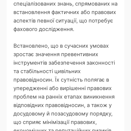
спеціалізованих знань, спрямованих на
встановлення фактичних або правових
аспектів певної ситуації, що потребує
фахового дослідження.
Встановлено, що
в сучасних умовах
зростає значення превентивних
інструментів
забезпечення законності
та стабільності цивільних
правовідносин. Їх сутність полягає в
упередженні або вирішенні правових
проблем на ранніх етапах виникнення
відповідних правовідносин, а також у
досудовому й позасудовому порядку,
що сприяє мінімізації правових,
економічних та репутаційних ризиків.