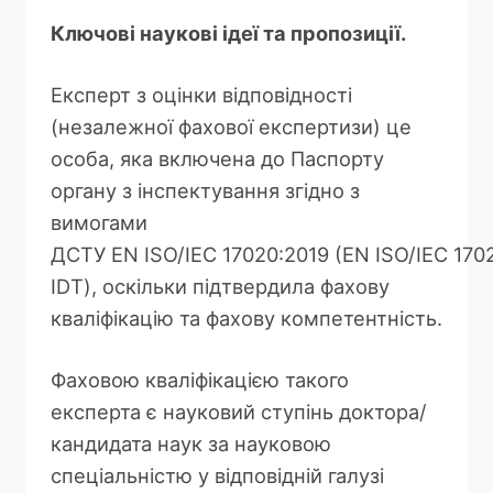
Ключові наукові ідеї та пропозиції.
Експерт з оцінки відповідності
(незалежної фахової експертизи) це
особа, яка включена до Паспорту
органу з інспектування згідно з
вимогами
ДСТУ EN ISO/IEC 17020:2019 (EN ISO/IEC 17020
IDТ), оскільки підтвердила фахову
кваліфікацію та фахову компетентність.
Фаховою кваліфікацією такого
експерта є науковий ступінь доктора/
кандидата наук за науковою
спеціальністю у відповідній галузі