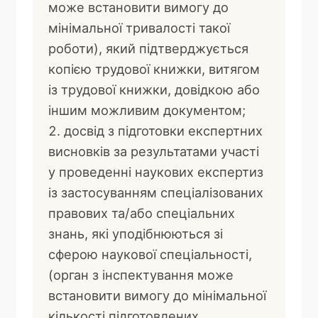
може встановити вимогу до
мінімальної тривалості такої
роботи), який підтверджується
копією трудової книжки, витягом
із трудової книжки, довідкою або
іншим можливим документом;
досвід з підготовки експертних
висновків за результатами участі
у проведенні наукових експертиз
із застосуванням спеціалізованих
правових та/або спеціальних
знань, які уподібнюються зі
сферою наукової спеціальності,
(орган з інспектування може
встановити вимогу до мінімальної
кількості підготовлених