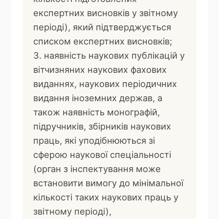
експертних висновків у звітному
періоді), який підтверджується
списком експертних висновків;
наявність наукових публікацій у
вітчизняних наукових фахових
виданнях, наукових періодичних
видання іноземних держав, а
також наявність монографій,
підручників, збірників наукових
праць, які уподібнюються зі
сферою наукової спеціальності
(орган з інспектування може
встановити вимогу до мінімальної
кількості таких наукових праць у
звітному періоді),