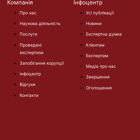
Компанія
Інфоцентр
Про нас
Усі публікації
Наукова діяльність
Новини
Послуги
Експертна думка
Проведені
Клієнтам
експертизи
Експертам
Запобігання корупції
Медіа про нас
Інфоцентр
Звершення
Відгуки
Оголошення
Контакти