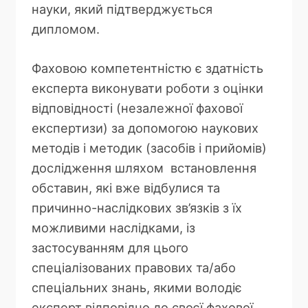
науки, який підтверджується
дипломом.
Фаховою компетентністю є здатність
експерта виконувати роботи з оцінки
відповідності (незалежної фахової
експертизи) за допомогою наукових
методів і методик (засобів і прийомів)
дослідження шляхом встановлення
обставин, які вже відбулися та
причинно-наслідкових зв’язків з їх
можливими наслідками, із
застосуванням для цього
спеціалізованих правових та/або
спеціальних знань, якими володіє
експерт відповідно до своєї фахової