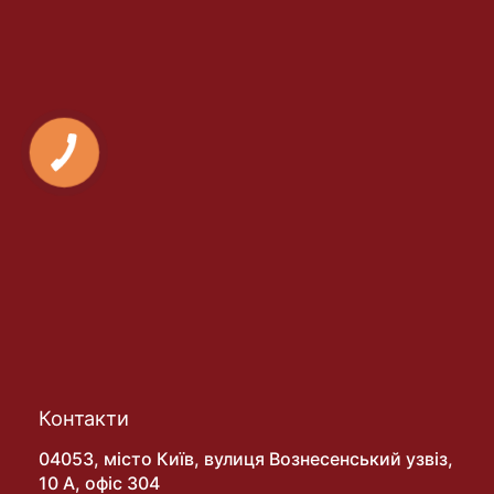
Контакти
04053, місто Київ, вулиця Вознесенський узвіз,
10 А, офіс 304