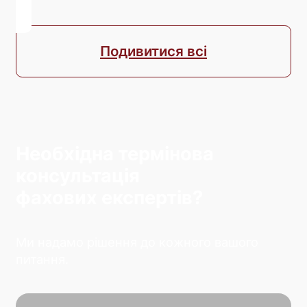
Подивитися всі
Необхідна термінова
консультація
фахових експертів?
Ми надамо рішення до кожного вашого
питання.