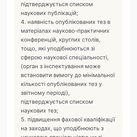
підтверджується списком
наукових публікацій;
наявність опублікованих тез в
матеріалах науково-практичних
конференцій, круглих столів,
тощо, які уподібнюються зі
сферою наукової спеціальності,
(орган з інспектування може
встановити вимогу до мінімальної
кількості опублікованих тез у
звітному періоді),
підтверджується списком
наукових тез;
підвищення фахової кваліфікації
на заходах, що уподібнюють з
науковою спеціальністю чи зі