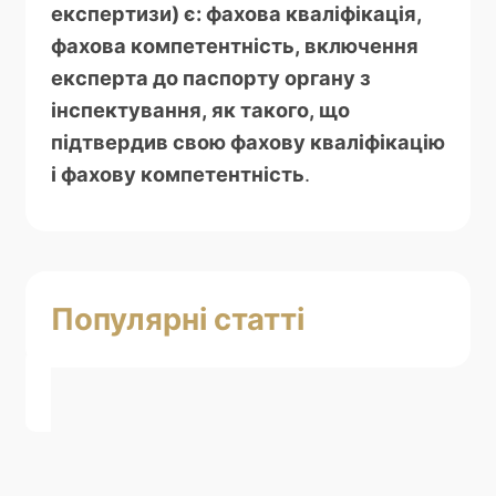
експертизи) є: фахова кваліфікація,
фахова компетентність, включення
експерта до паспорту органу з
інспектування, як такого, що
підтвердив свою фахову кваліфікацію
і фахову компетентність
.
Популярні статті