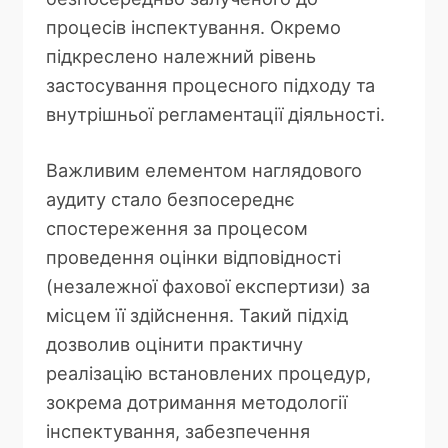
процесів інспектування. Окремо
підкреслено належний рівень
застосування процесного підходу та
внутрішньої регламентації діяльності.
Важливим елементом наглядового
аудиту стало безпосереднє
спостереження за процесом
проведення оцінки відповідності
(незалежної фахової експертизи) за
місцем її здійснення. Такий підхід
дозволив оцінити практичну
реалізацію встановлених процедур,
зокрема дотримання методології
інспектування, забезпечення