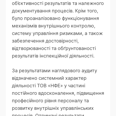
об’єктивності результатів та належного
документування процесів. Крім того,
було проаналізовано функціонування
механізмів внутрішнього контролю,
систему управління ризиками, а також
забезпечення достовірності,
відтворюваності та обґрунтованості
результатів інспекційної діяльності.
За результатами наглядового аудиту
відзначено системний характер
діяльності ТОВ «НФЕ» у частині
постійного вдосконалення, підвищення
професійного рівня персоналу та
розвитку внутрішніх управлінських
процесів. Отримані результати