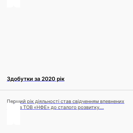
Здобутки за 2020 рік
Перший рік діяльності став свідченням впевнених
кроків ТОВ «НФЕ» до сталого розвитку....