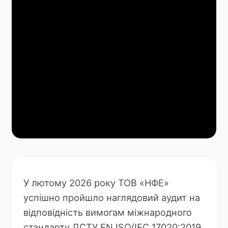
У лютому 2026 року ТОВ «НФЕ»
успішно пройшло наглядовий аудит на
відповідність вимогам міжнародного
стандарту ДСТУ EN ISO/IEC 17020:2019