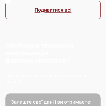
Подивитися всі
Необхідна термінова
консультація
фахових експертів?
Ми надамо рішення до кожного вашого
питання.
Залиште свої дані і ви отримаєте: