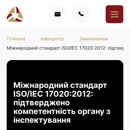
Головна
Інфоцентр
Замовникам
Міжнародний стандарт ISO/IEC 17020:2012: підтверд
Міжнародний стандарт
ISO/IEC 17020:2012:
підтверджено
компетентність органу з
інспектування