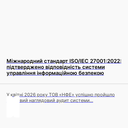
Міжнародний стандарт ISO/IEC 27001:2022:
підтверджено відповідність системи
управління інформаційною безпекою
У квітні 2026 року ТОВ «НФЕ» успішно пройшло
плановий наглядовий аудит системи...