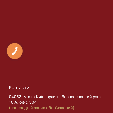
Контакти
04053, місто Київ, вулиця Вознесенський узвіз,
10 А, офіс 304
(попередній запис обов’язковий)