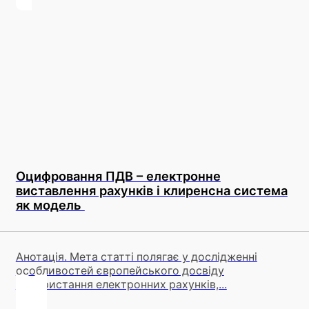
Оцифровання ПДВ – електронне
виставлення рахунків і клиренсна система
як модель
Анотація. Мета статті полягає у дослідженні
особливостей європейського досвіду
використання електронних рахунків,...