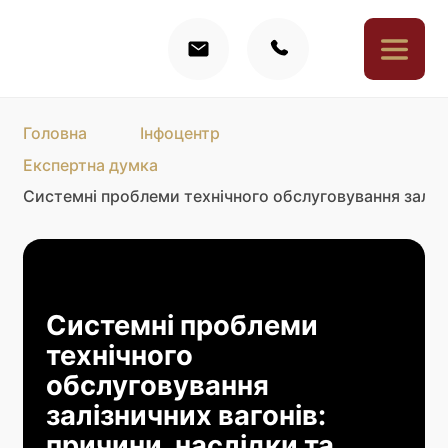
Головна
Інфоцентр
Експертна думка
Системні проблеми технічного обслуговування залізн
Системні проблеми
технічного
обслуговування
залізничних вагонів:
причини, наслідки та