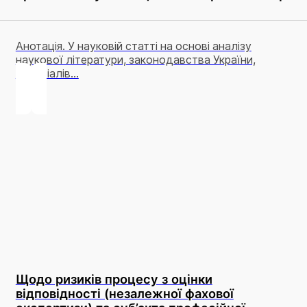
Анотація. У науковій статті на основі аналізу
наукової літератури, законодавства України,
матеріалів...
Щодо ризиків процесу з оцінки
відповідності (незалежної фахової