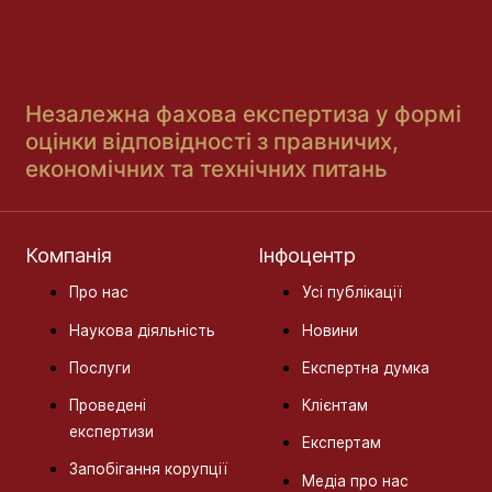
Незалежна фахова експертиза у формі
оцінки відповідності з правничих,
економічних та технічних питань
Компанія
Інфоцентр
Про нас
Усі публікації
Наукова діяльність
Новини
Послуги
Експертна думка
Проведені
Клієнтам
експертизи
Експертам
Запобігання корупції
Медіа про нас