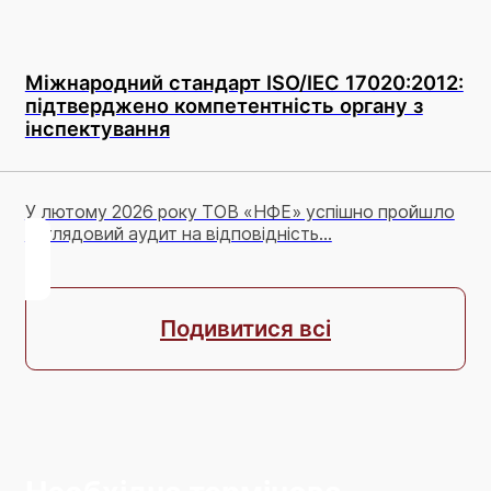
Міжнародний стандарт ISO/IEC 17020:2012:
підтверджено компетентність органу з
інспектування
У лютому 2026 року ТОВ «НФЕ» успішно пройшло
наглядовий аудит на відповідність...
Подивитися всі