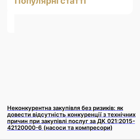
Популярні статті
Неконкурентна закупівля без ризиків: як
довести відсутність конкуренції з технічних
причин при закупівлі послуг за ДК 021:2015-
42120000-6 (насоси та компресори)