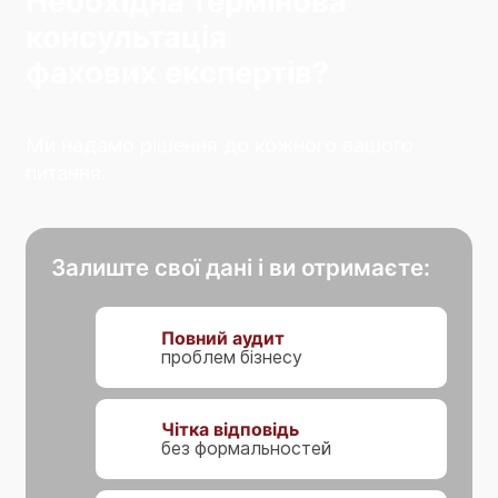
Необхідна термінова
консультація
фахових експертів?
Ми надамо рішення до кожного вашого
питання.
Залиште свої дані і ви отримаєте:
Повний аудит
проблем бізнесу
Чітка відповідь
без формальностей