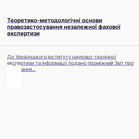
Теоретико-методологічні основи
правозастосування незалежної фахової
експертизи
До Українського інституту науково-технічної
експертизи та інформації подано проміжний Звіт про
виконання...