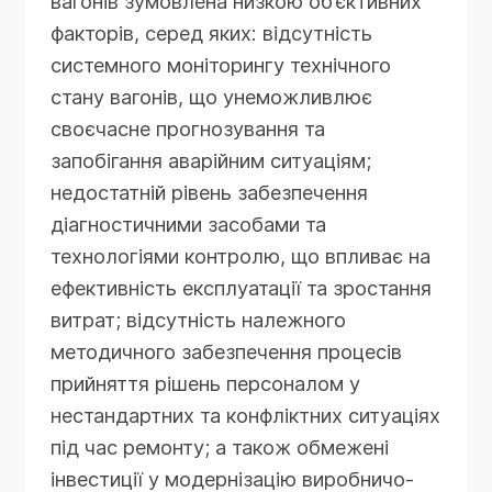
вагонів зумовлена низкою об’єктивних
факторів, серед яких: відсутність
системного моніторингу технічного
стану вагонів, що унеможливлює
своєчасне прогнозування та
запобігання аварійним ситуаціям;
недостатній рівень забезпечення
діагностичними засобами та
технологіями контролю, що впливає на
ефективність експлуатації та зростання
витрат; відсутність належного
методичного забезпечення процесів
прийняття рішень персоналом у
нестандартних та конфліктних ситуаціях
під час ремонту; а також обмежені
інвестиції у модернізацію виробничо-