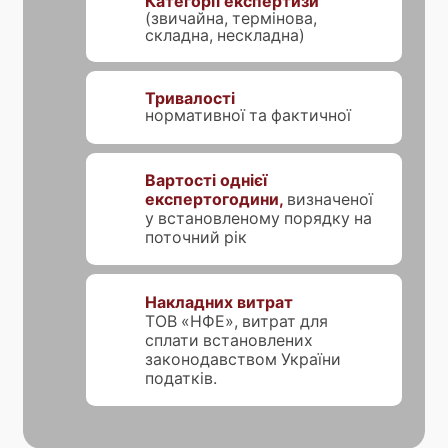
Категорії експертизи
(звичайна, термінова,
складна, нескладна)
Тривалості
нормативної та фактичної
Вартості однієї
експертогодини,
визначеної
у встановленому порядку на
поточний рік
Накладних витрат
ТОВ «НФЕ», витрат для
сплати встановлених
законодавством України
податків.