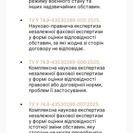
режиму воєнного стану та
інших надзвичайних обставин.
ТУ У 74.9-43530289-005:2025.
Науково-правнича експертиза
незалежної фахової експертизи
у формі оцінки відповідності
обставин, за які жодна зі сторін
договору не відповідає.
ТУ У 74.9-43530289-006:2025.
Комплексна наукова експертиза
незалежної фахової експертизи
у формі оцінки відповідності
правової або договірної норми,
проблем її застосування.
ТУ У 74.9-43530289-007:2025.
Комплексна наукова експертиза
незалежної фахової експертизи
у формі оцінки відповідності
істотної зміни обставин, яку
сторони не могли передбачити