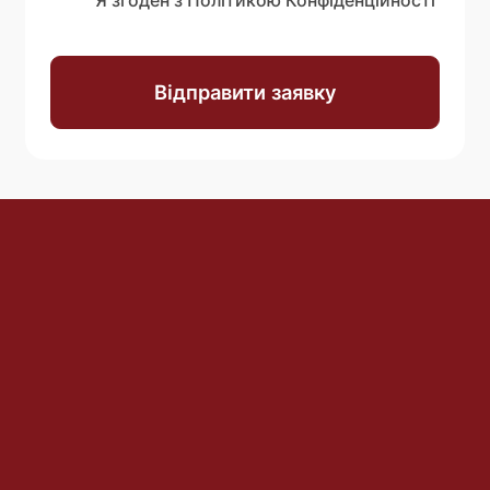
Я згоден з Політикою Конфіденційності
Відправити заявку