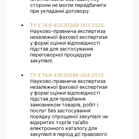
сторони не могли передбачити
при укладанні договору.
ТУ У 74.9-43530289-003:2025.
Науково-правнича експертиза
незалежної фахової експертизи
у формі оцінки відповідності
підстав для застосування
переговорної процедури
закупівлі.
ТУ У 74.9-43530289-004:2025.
Науково-правнича експертиза
незалежної фахової експертизи
у формі оцінки відповідності
підстав для придбання
замовником товарів, робіт і
послуг без застосування
порядку спрощеної закупівлі чи
відкритих торгів та/або
електронного каталогу для
закупівлі в період дії правового