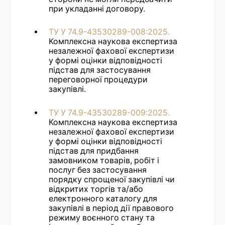
при укладанні договору.
ТУ У 74.9-43530289-008:2025.
Комплексна наукова експертиза
незалежної фахової експертизи
у формі оцінки відповідності
підстав для застосування
переговорної процедури
закупівлі.
ТУ У 74.9-43530289-009:2025.
Комплексна наукова експертиза
незалежної фахової експертизи
у формі оцінки відповідності
підстав для придбання
замовником товарів, робіт і
послуг без застосування
порядку спрощеної закупівлі чи
відкритих торгів та/або
електронного каталогу для
закупівлі в період дії правового
режиму воєнного стану та