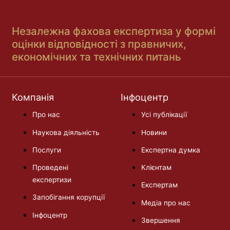
Незалежна фахова експертиза у формі
оцінки відповідності з правничих,
економічних та технічних питань
Компанія
Інфоцентр
Про нас
Усі публікації
Наукова діяльність
Новини
Послуги
Експертна думка
Проведені
Клієнтам
експертизи
Експертам
Запобігання корупції
Медіа про нас
Інфоцентр
Звершення