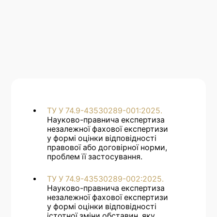
ТУ У 74.9-43530289-001:2025.
Науково-правнича експертиза
незалежної фахової експертизи
у формі оцінки відповідності
правової або договірної норми,
проблем її застосування.
ТУ У 74.9-43530289-002:2025.
Науково-правнича експертиза
незалежної фахової експертизи
у формі оцінки відповідності
істотної зміни обставин, яку